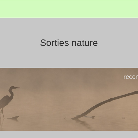
Sorties nature
recon