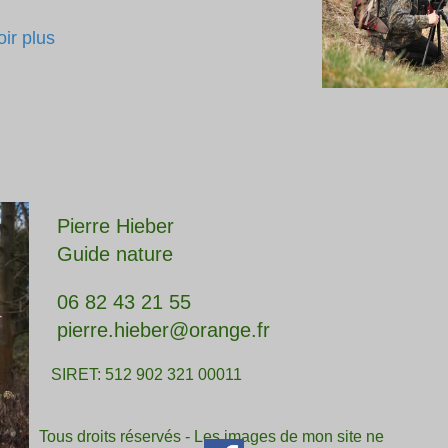
ir plus
Pierre Hieber
Guide nature
06 82 43 21 55
pierre.hieber@orange.fr
SIRET: 512 902 321 00011
Tous droits réservés - Les images de mon site ne