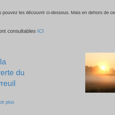
 pouvez les découvrir ci-dessous. Mais en dehors de ces
sont consultables
ICI
la
erte du
reuil
ir plus