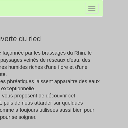
verte du ried
le façonnée par les brassages du Rhin, le
 paysages veinés de réseaux d'eau, des
nes humides riches d'une flore et d'une
te.
s phréatiques laissent apparaitre des eaux
 exceptionnelle.
e vous proposent de découvrir cet
 puis de nous attarder sur quelques
homme a toujours utilisées aussi bien pour
 pour se soigner.